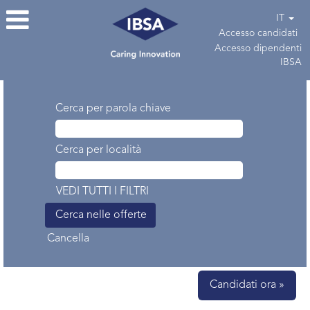
IT
Accesso candidati
Accesso dipendenti
IBSA
Cerca per parola chiave
Cerca per località
VEDI TUTTI I FILTRI
Cancella
Candidati ora »