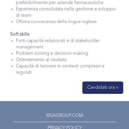
preferibilmente per aziende farmaceutiche
Esperienza consolidata nella gestione e sviluppo
di team
Ottima conoscenza della lingua inglese
Soft skills
Forti capacità relazionali e di stakeholder
management
Problem solving e decision making
Orientamento al risultato
Capacità di lavorare in contesti complessi e
regolati
Candidati ora »
IBSAGROUP.COM
PRIVACY POLICY