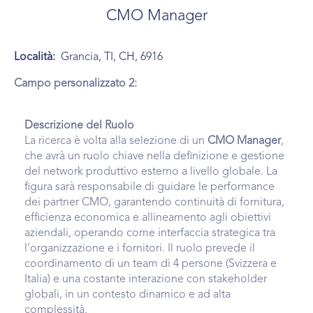
CMO Manager
Località:
Grancia, TI, CH, 6916
Campo personalizzato 2:
Descrizione
del Ruolo
La ricerca è volta alla selezione di un
CMO Manager
,
che avrà un ruolo chiave nella definizione e gestione
del network produttivo esterno a livello globale. La
figura sarà responsabile di guidare le performance
dei partner CMO, garantendo continuità di fornitura,
efficienza economica e allineamento agli obiettivi
aziendali, operando come interfaccia strategica tra
l’organizzazione e i fornitori. Il ruolo prevede il
coordinamento di un team di 4 persone (Svizzera e
Italia) e una costante interazione con stakeholder
globali, in un contesto dinamico e ad alta
complessità.